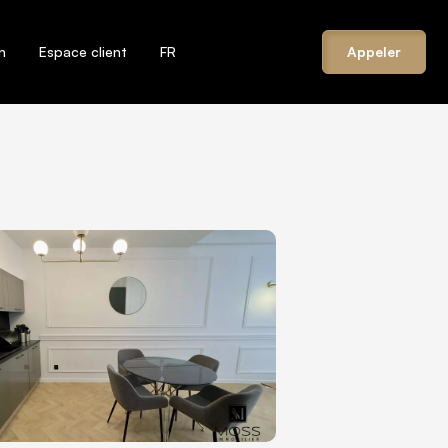
n
Espace client
FR
Appeler