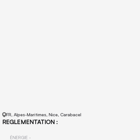
FR, Alpes-Maritimes, Nice, Carabacel
REGLEMENTATION :
ÉNERGIE -