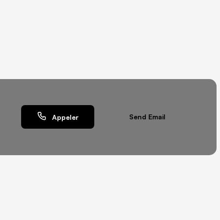
Send Email
Appeler