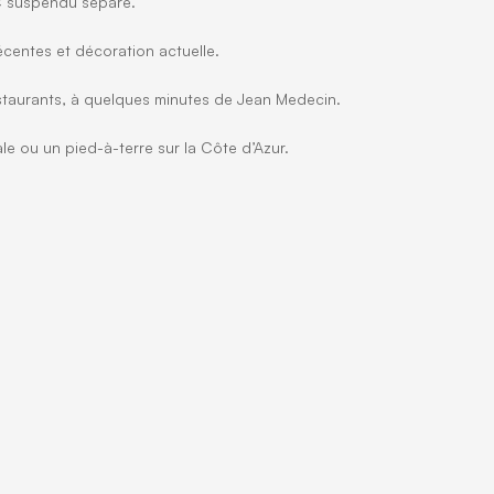
WC suspendu séparé.
récentes et décoration actuelle.
staurants, à quelques minutes de Jean Medecin.
le ou un pied-à-terre sur la Côte d’Azur.