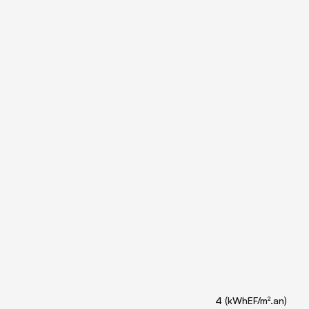
4 (kWhEF/m².an)