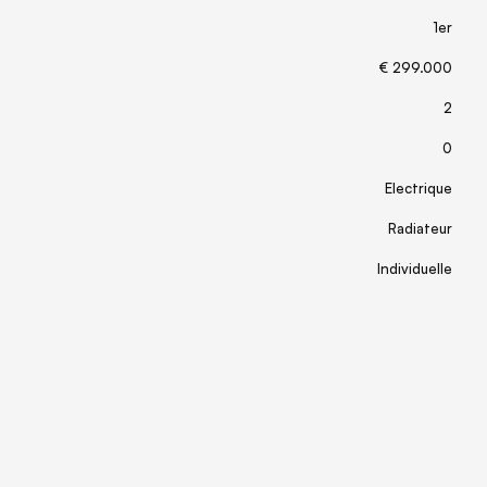
1er
€ 299.000
2
0
Electrique
Radiateur
Individuelle