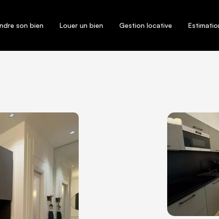
ndre son bien
Louer un bien
Gestion locative
Estimatio