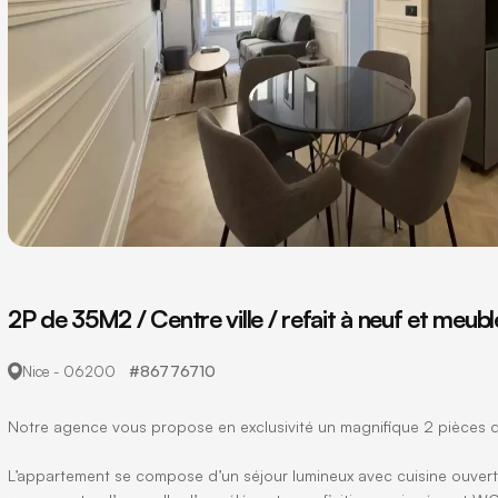
2P de 35M2 / Centre ville / refait à neuf et meubl
#86776710
Nice - 06200
Notre agence vous propose en exclusivité un magnifique 2 pièces de
L’appartement se compose d’un séjour lumineux avec cuisine ouvert