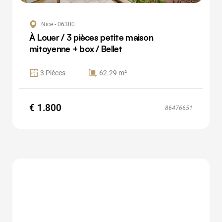
Nice - 06300
À Louer / 3 pièces petite maison
mitoyenne + box / Bellet
3 Pièces
62.29 m²
€ 1.800
86476651
Appartement