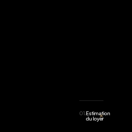
01.
Estimation
du loyer