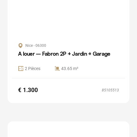
Nice - 06300
A louer – Fabron 2P + Jardin + Garage
2 Pièces
43.65 m²
€ 1.300
85105513