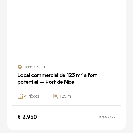
Nice - 06300
Local commercial de 123 m² à fort
potentiel – Port de Nice
4 Pièces
123 m²
€ 2.950
87093197