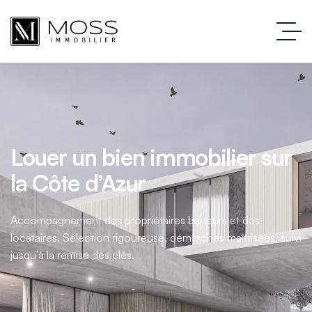
Louer un bien immobilier sur
la Côte d’Azur
Accompagnement des propriétaires bailleurs et des
locataires. Sélection rigoureuse, démarches maîtrisées, suivi
jusqu’à la remise des clés.