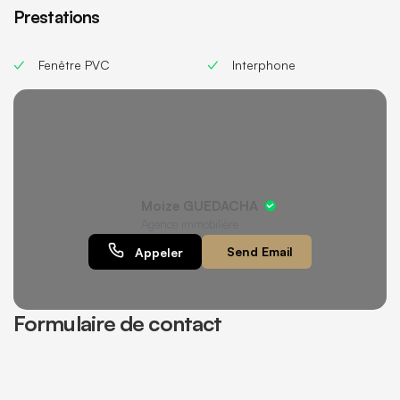
Prestations
Fenêtre PVC
Interphone
Moize GUEDACHA
Agence immobilière
Send Email
Appeler
Formulaire de contact