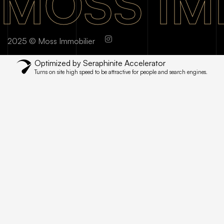
MOSS IM
2025 © Moss Immobilier
Optimized by Seraphinite Accelerator
Turns on site high speed to be attractive for people and search engines.