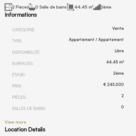
2 Pièces
0 Salle de bains
44.45 m²
2ème
Informations
Vente
CATÉGORIE:
Appartement / Appartement
TYPE:
Libre
DISPONIBILITÉ:
44.45 m²
SURFACES:
2ème
ÉTAGE:
€ 245.000
PRIX:
2
PIÈCES:
0
SALLES DE BAINS:
View more
Location Details