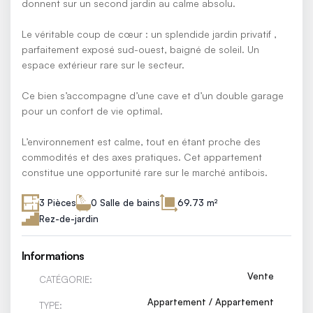
donnent sur un second jardin au calme absolu.
Le véritable coup de cœur : un splendide jardin privatif ,
parfaitement exposé sud-ouest, baigné de soleil. Un
espace extérieur rare sur le secteur.
Ce bien s’accompagne d’une cave et d’un double garage
pour un confort de vie optimal.
L’environnement est calme, tout en étant proche des
commodités et des axes pratiques. Cet appartement
constitue une opportunité rare sur le marché antibois.
3 Pièces
0 Salle de bains
69.73 m²
Rez-de-jardin
Informations
Vente
CATÉGORIE:
Appartement / Appartement
TYPE: