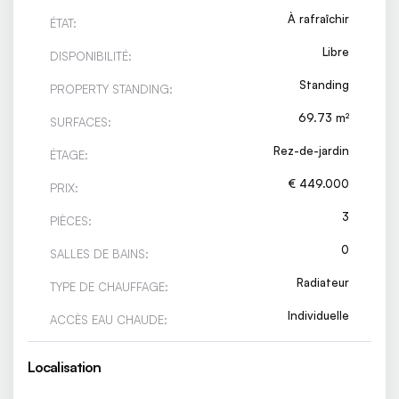
À rafraîchir
ÉTAT:
Libre
DISPONIBILITÉ:
Standing
PROPERTY STANDING:
69.73 m²
SURFACES:
Rez-de-jardin
ÉTAGE:
€ 449.000
PRIX:
3
PIÈCES:
0
SALLES DE BAINS:
Radiateur
TYPE DE CHAUFFAGE:
Individuelle
ACCÈS EAU CHAUDE:
Localisation