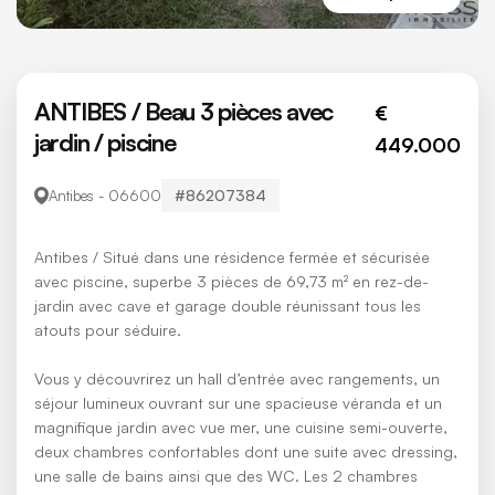
ANTIBES / Beau 3 pièces avec
€
jardin / piscine
449.000
#86207384
Antibes - 06600
Antibes / Situé dans une résidence fermée et sécurisée
avec piscine, superbe 3 pièces de 69,73 m² en rez-de-
jardin avec cave et garage double réunissant tous les
atouts pour séduire.
Vous y découvrirez un hall d’entrée avec rangements, un
séjour lumineux ouvrant sur une spacieuse véranda et un
magnifique jardin avec vue mer, une cuisine semi-ouverte,
deux chambres confortables dont une suite avec dressing,
une salle de bains ainsi que des WC. Les 2 chambres