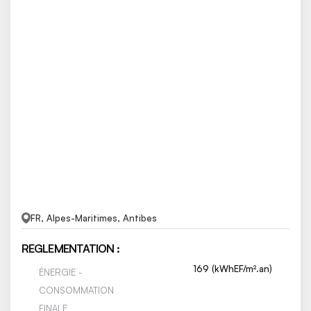
FR, Alpes-Maritimes, Antibes
REGLEMENTATION :
169 (kWhEF/m².an)
ÉNERGIE -
CONSOMMATION
FINALE