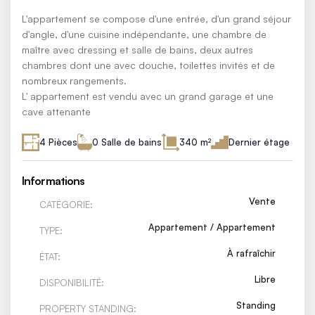
L'appartement se compose d'une entrée, d'un grand séjour
d'angle, d'une cuisine indépendante, une chambre de
maître avec dressing et salle de bains, deux autres
chambres dont une avec douche, toilettes invités et de
nombreux rangements.
L' appartement est vendu avec un grand garage et une
cave attenante
4 Pièces
0 Salle de bains
340 m²
Dernier étage
Informations
Vente
CATÉGORIE:
Appartement / Appartement
TYPE:
À rafraîchir
ÉTAT:
Libre
DISPONIBILITÉ:
Standing
PROPERTY STANDING: