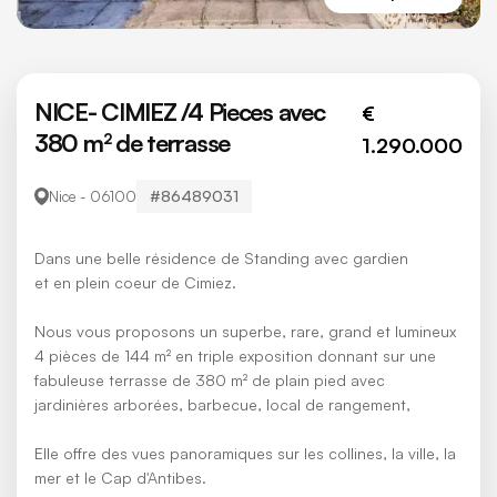
NICE- CIMIEZ /4 Pieces avec
€
380 m² de terrasse
1.290.000
#86489031
Nice - 06100
Dans une belle résidence de Standing avec gardien
et en plein coeur de Cimiez.
Nous vous proposons un superbe, rare, grand et lumineux
4 pièces de 144 m² en triple exposition donnant sur une
fabuleuse terrasse de 380 m² de plain pied avec
jardinières arborées, barbecue, local de rangement,
Elle offre des vues panoramiques sur les collines, la ville, la
mer et le Cap d'Antibes.