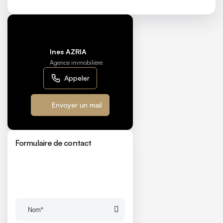
Ines AZRIA
Agence immobilière
Appeler
Envoyer un mail
Formulaire de contact