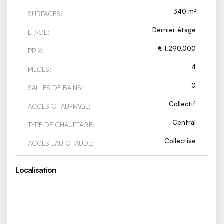
340 m²
SURFACES:
Dernier étage
ÉTAGE:
€ 1.290.000
PRIX:
4
PIÈCES:
0
SALLES DE BAINS:
Collectif
ACCÈS CHAUFFAGE:
Central
TYPE DE CHAUFFAGE:
Collective
ACCÈS EAU CHAUDE:
Localisation