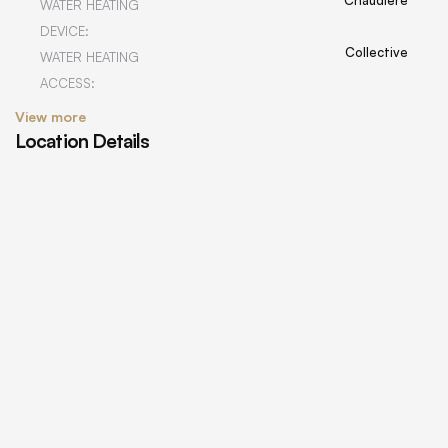
WATER HEATING
DEVICE:
Collective
WATER HEATING
ACCESS:
View more
Location Details