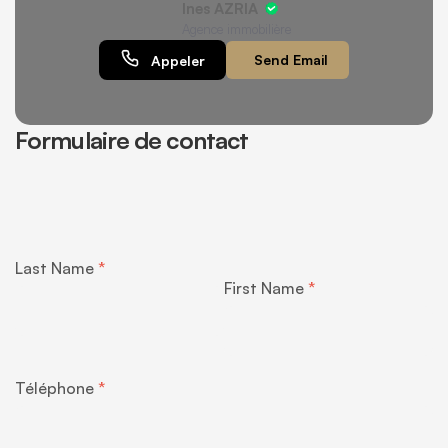
Ines AZRIA
Agence immobilière
Send Email
Appeler
Formulaire de contact
Last Name
First Name
Téléphone