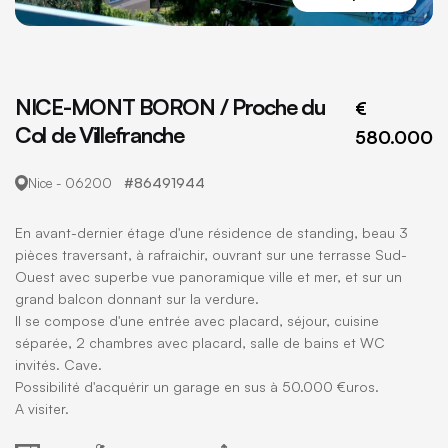
NICE-MONT BORON / Proche du
€
Col de Villefranche
580.000
#86491944
Nice - 06200
En avant-dernier étage d'une résidence de standing, beau 3
pièces traversant, à rafraichir, ouvrant sur une terrasse Sud-
Ouest avec superbe vue panoramique ville et mer, et sur un
grand balcon donnant sur la verdure.
Il se compose d'une entrée avec placard, séjour, cuisine
séparée, 2 chambres avec placard, salle de bains et WC
invités. Cave.
Possibilité d'acquérir un garage en sus à 50.000 €uros.
A visiter.