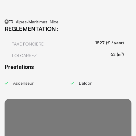
FR, Alpes-Maritimes, Nice
REGLEMENTATION :
1827 (€ / year)
TAXE FONCIÈRE
62 (m²)
LOI CARREZ
Prestations
Ascenseur
Balcon